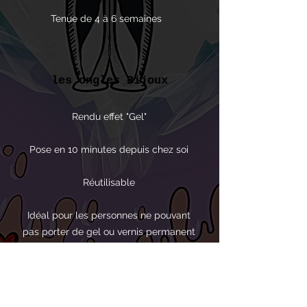
Tenue de 4 à 6 semaines
les ongles Bijoux
Rendu effet "Gel"
Pose en 10 minutes depuis chez soi
Réutilisable
Idéal pour les personnes ne pouvant
pas porter de gel ou vernis permanent
au quotidien, par exemple à cause du
travail ou si moins de 16 ans.
Permet de la fantaisie pour les