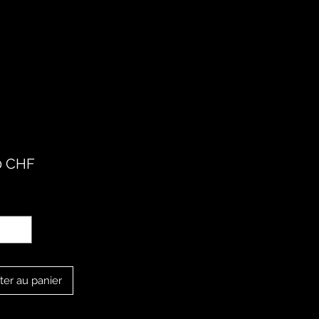
Prix
0 CHF
té
*
ter au panier