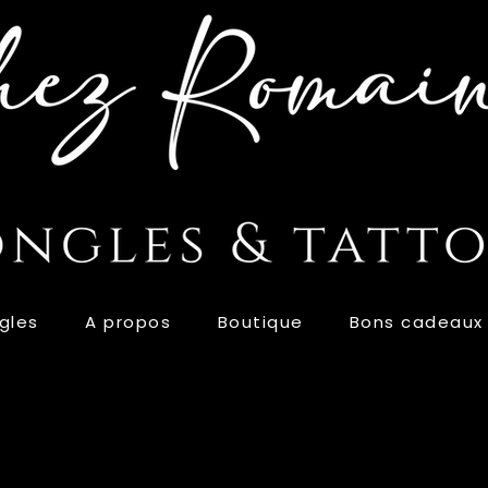
gles
A propos
Boutique
Bons cadeaux