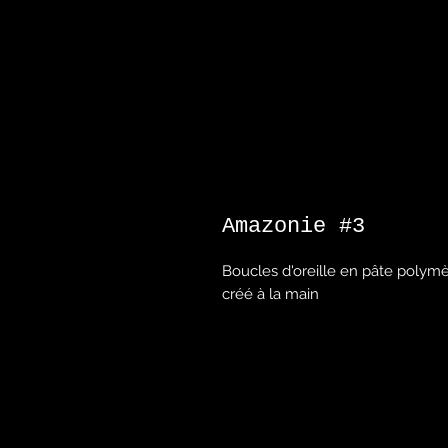
Amazonie #3
Boucles d'oreille en pâte polym
créé à la main