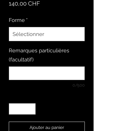
Prix
140,00 CHF
Forme
*
Remarques particulières
(facultatif)
0/500
Quantité
*
Ajouter au panier