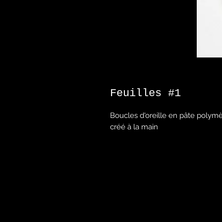
Feuilles #1
Boucles d'oreille en pâte polym
créé à la main