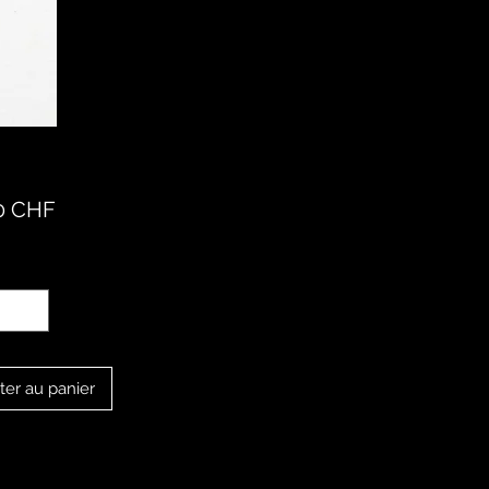
Prix
0 CHF
té
*
ter au panier