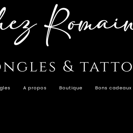
gles
A propos
Boutique
Bons cadeaux