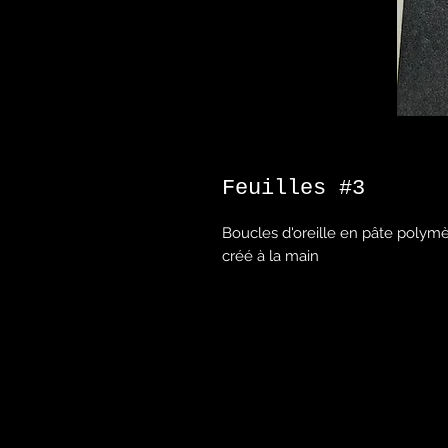
Feuilles #3
Boucles d'oreille en pâte polym
créé à la main